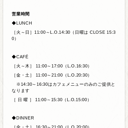
営業時間
◆LUNCH
［火～日］11:00～L.O.14:30（日曜は CLOSE 15:3
0）
◆CAFÉ
［火～木］
11:00～17:00（L.O.16:30）
［金・土］
11:00～21:00
（L.O.20:30）
※14:30～16:30はカフェメニューのみのご提供と
なります
［ 日 曜 ］
11:00～15:30（L.O.15:00）
◆DINNER
［金・土］
16:30～21:00（L.O.20:00）