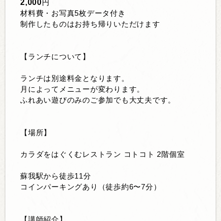
2,000
円
材料費・お写真5枚データ付き
制作したものはお持ち帰りいただけます
【ランチについて】
ランチは別途料金となります。
月によってメニューが変わります。
ふれあい遊びのみのご参加でも大丈夫です。
【場所】
カラダをはぐくむレストラン コトコト
2階個室
蘇我駅から徒歩11分
コインパーキングあり（
徒歩約6〜7分）
【講師紹介】