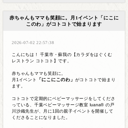
赤ちゃんもママも笑顔に。月1イベント「にこに
このわ」がコトコトで始まります
2026-07-02 22:57:38
こんにちは！ 千葉市・蘇我の【カラダをはぐくむ
レストラン コトコト】です。
赤ちゃんもママも笑顔に。
「にこにこのわ」
月1イベント
がコトコトで始まり
ます。
コトコトで定期的にベビーマッサージをしてくださ
っている、千葉ベビーマッサージ教室 luana® の戸
川沙織先生が、月に1回の親子イベントを開催して
くださることになりました。