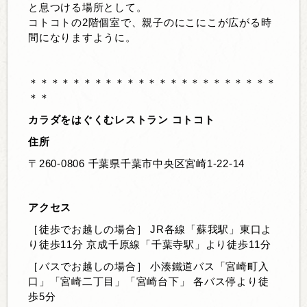
と息つける場所として。
コトコトの2階個室で、親子のにこにこが広がる時
間になりますように。
＊＊＊＊＊＊＊＊＊＊＊＊＊＊＊＊＊＊＊＊＊＊＊
＊＊
カラダをはぐくむレストラン コトコト
住所
〒260-0806 千葉県千葉市中央区宮崎1-22-14
アクセス
［徒歩でお越しの場合］ JR各線「蘇我駅」東口よ
り徒歩11分 京成千原線「千葉寺駅」より徒歩11分
［バスでお越しの場合］ 小湊鐵道バス「宮崎町入
口」「宮崎二丁目」「宮崎台下」 各バス停より徒
歩5分