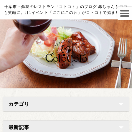
千葉市・蘇我のレストラン「コトコト」のブログ 赤ちゃんもママ
も笑顔に。月1イベント「にこにこのわ」がコトコトで始まります
カテゴリ
最新記事