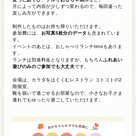
月によって内容が少しずつ変わるので、毎回違った
楽しみ方ができます。
制作したものはお持ち帰りいただけます。
参加費には、
お写真5枚分のデータ
も含まれていま
す。
イベントのあとは、おしゃべりランチtimeもありま
す。
ランチは別途料金となりますが、もちろん
ふれあい
遊びのみのご参加でも大丈夫
です。
会場は、カラダをはぐくむレストラン コトコトの2
階個室。
靴を脱いで過ごせるお部屋なので、小さなお子さま
連れでもゆったり過ごしていただけます。