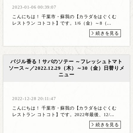
2023-01-06 00:39:07
こんにちは！ 千葉市・蘇我の【カラダをはぐくむ
レストラン コトコト】です。1/6（金）～8（...
続きを見る
バジル香る！サバのソテー ～フレッシュトマト
ソース～／2022.12.29（木）～30（金）日替りメ
ニュー
2022-12-28 20:11:47
こんにちは！ 千葉市・蘇我の【カラダをはぐくむ
レストラン コトコト】です。2022年最後、12/...
続きを見る