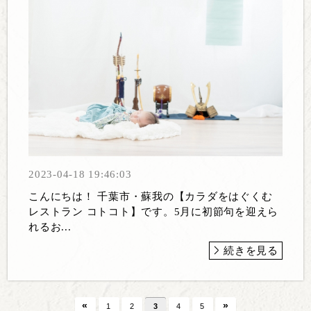
2023-04-18 19:46:03
こんにちは！ 千葉市・蘇我の【カラダをはぐくむ
レストラン コトコト】です。5月に初節句を迎えら
れるお...
続きを見る
«
»
1
2
3
4
5