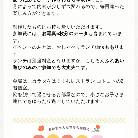
月によって内容が少しずつ変わるので、毎回違った
楽しみ方ができます。
制作したものはお持ち帰りいただけます。
参加費には、
お写真5枚分のデータ
も含まれていま
す。
イベントのあとは、おしゃべりランチtimeもありま
す。
ランチは別途料金となりますが、もちろん
ふれあい
遊びのみのご参加でも大丈夫
です。
会場は、カラダをはぐくむレストラン コトコトの2
階個室。
靴を脱いで過ごせるお部屋なので、小さなお子さま
連れでもゆったり過ごしていただけます。