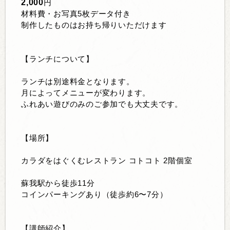
2,000
円
材料費・お写真5枚データ付き
制作したものはお持ち帰りいただけます
【ランチについて】
ランチは別途料金となります。
月によってメニューが変わります。
ふれあい遊びのみのご参加でも大丈夫です。
【場所】
カラダをはぐくむレストラン コトコト
2階個室
蘇我駅から徒歩11分
コインパーキングあり（
徒歩約6〜7分）
【講師紹介】