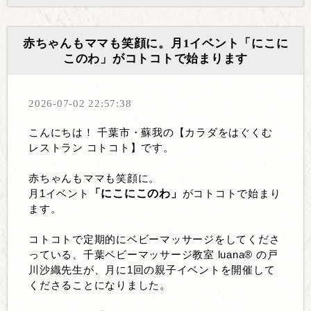
赤ちゃんもママも笑顔に。月1イベント「にこに
このわ」がコトコトで始まります
2026-07-02 22:57:38
こんにちは！ 千葉市・蘇我の【カラダをはぐくむ
レストラン コトコト】です。
赤ちゃんもママも笑顔に。
「にこにこのわ」
月1イベント
がコトコトで始まり
ます。
コトコトで定期的にベビーマッサージをしてくださ
っている、千葉ベビーマッサージ教室 luana® の戸
川沙織先生が、月に1回の親子イベントを開催して
くださることになりました。