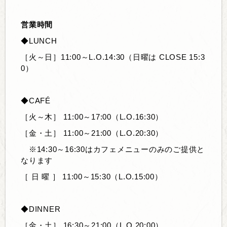
営業時間
◆LUNCH
［火～日］11:00～L.O.14:30（日曜は CLOSE 15:3
0）
◆CAFÉ
［火～木］
11:00～17:00（L.O.16:30）
［金・土］
11:00～21:00
（L.O.20:30）
※14:30～16:30はカフェメニューのみのご提供と
なります
［ 日 曜 ］
11:00～15:30（L.O.15:00）
◆DINNER
［金・土］
16:30～21:00（L.O.20:00）