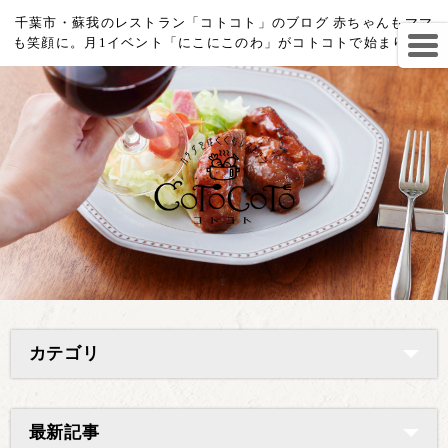
千葉市・蘇我のレストラン「コトコト」のブログ 赤ちゃんもママ
も笑顔に。月1イベント「にこにこのわ」がコトコトで始まります
カテゴリ
最新記事