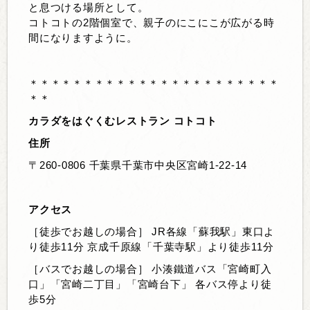
と息つける場所として。
コトコトの2階個室で、親子のにこにこが広がる時
間になりますように。
＊＊＊＊＊＊＊＊＊＊＊＊＊＊＊＊＊＊＊＊＊＊＊
＊＊
カラダをはぐくむレストラン コトコト
住所
〒260-0806 千葉県千葉市中央区宮崎1-22-14
アクセス
［徒歩でお越しの場合］ JR各線「蘇我駅」東口よ
り徒歩11分 京成千原線「千葉寺駅」より徒歩11分
［バスでお越しの場合］ 小湊鐵道バス「宮崎町入
口」「宮崎二丁目」「宮崎台下」 各バス停より徒
歩5分