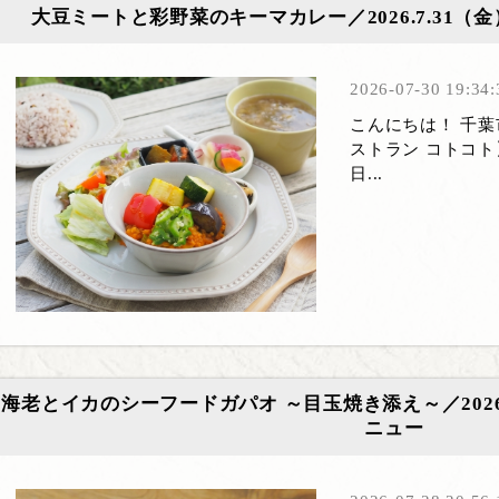
大豆ミートと彩野菜のキーマカレー／2026.7.31（
2026-07-30 19:34:
こんにちは！ 千
ストラン コトコト】
日...
海老とイカのシーフードガパオ ～目玉焼き添え～／2026.
ニュー