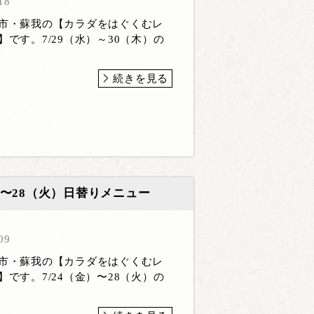
18
葉市・蘇我の【カラダをはぐくむレ
】です。7/29（水）～30（木）の
続きを見る
金）〜28（火）日替りメニュー
09
葉市・蘇我の【カラダをはぐくむレ
】です。7/24（金）〜28（火）の