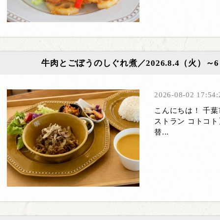
牛肉とごぼうのしぐれ煮／2026.8.4（火）
2026-08-02 17:54:
こんにちは！ 千
ストラン コトコト
替...