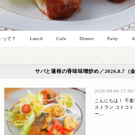
トって？
Lunch
Cafe
Dinner
Party
A
サバと蓮根の香味味噌炒め／2026.8.7
2026-08-06 17:39:
こんにちは！ 千
ストラン コトコト
ー...