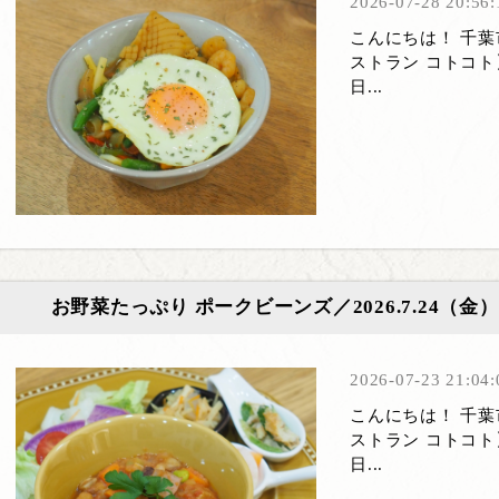
2026-07-28 20:56:
こんにちは！ 千
ストラン コトコト
日...
お野菜たっぷり ポークビーンズ／2026.7.24（
2026-07-23 21:04:
こんにちは！ 千
ストラン コトコト
日...