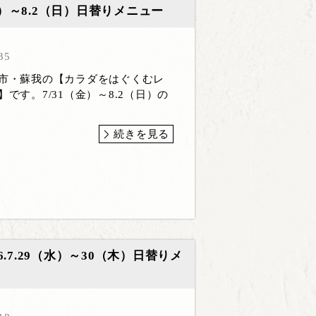
金）～8.2（日）日替りメニュー
35
葉市・蘇我の【カラダをはぐくむレ
です。7/31（金）～8.2（日）の
続きを見る
7.29（水）～30（木）日替りメ