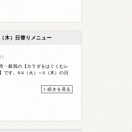
～6（木）日替りメニュー
21
葉市・蘇我の【カラダをはぐくむレ
】です。8/4（火）～6（木）の日
続きを見る