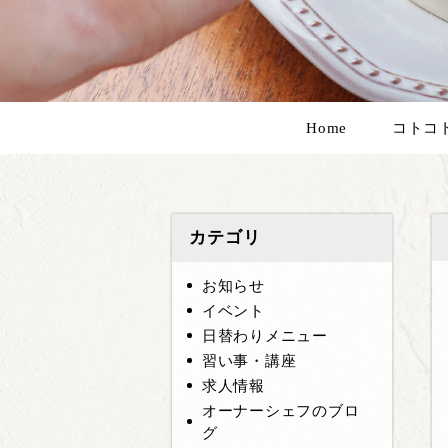
Home
コトコ
カテゴリ
お知らせ
イベント
日替わりメニュー
習い事・講座
求人情報
オーナーシェフのブロ
グ