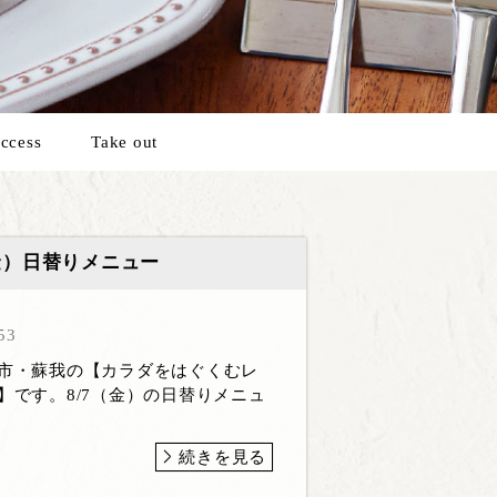
ccess
Take out
（金）日替りメニュー
53
葉市・蘇我の【カラダをはぐくむレ
】です。8/7（金）の日替りメニュ
続きを見る