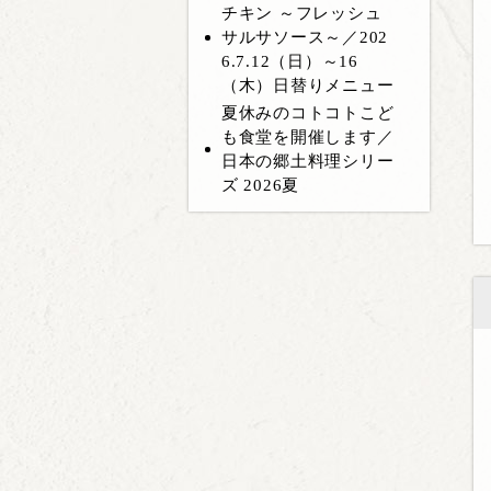
チキン ～フレッシュ
サルサソース～／202
6.7.12（日）～16
（木）日替りメニュー
夏休みのコトコトこど
も食堂を開催します／
日本の郷土料理シリー
ズ 2026夏